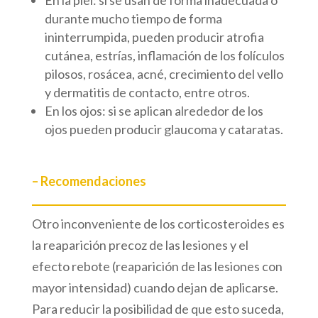
En la piel: si se usan de forma inadecuada o
durante mucho tiempo de forma
ininterrumpida, pueden producir atrofia
cutánea, estrías, inflamación de los folículos
pilosos, rosácea, acné, crecimiento del vello
y dermatitis de contacto, entre otros.
En los ojos: si se aplican alrededor de los
ojos pueden producir glaucoma y cataratas.
– Recomendaciones
Otro inconveniente de los corticosteroides es
la reaparición precoz de las lesiones y el
efecto rebote (reaparición de las lesiones con
mayor intensidad) cuando dejan de aplicarse.
Para reducir la posibilidad de que esto suceda,