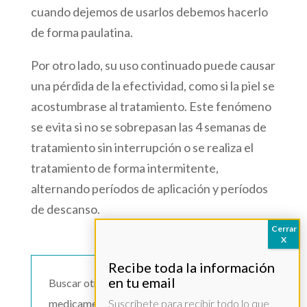
cuando dejemos de usarlos debemos hacerlo
de forma paulatina.
Por otro lado, su uso continuado puede causar
una pérdida de la efectividad, como si la piel se
acostumbrase al tratamiento. Este fenómeno
se evita si no se sobrepasan las 4 semanas de
tratamiento sin interrupción o se realiza el
tratamiento de forma intermitente,
alternando períodos de aplicación y períodos
de descanso.
Buscar otro
medicamento >>
Suscríbete para recibir todo lo que