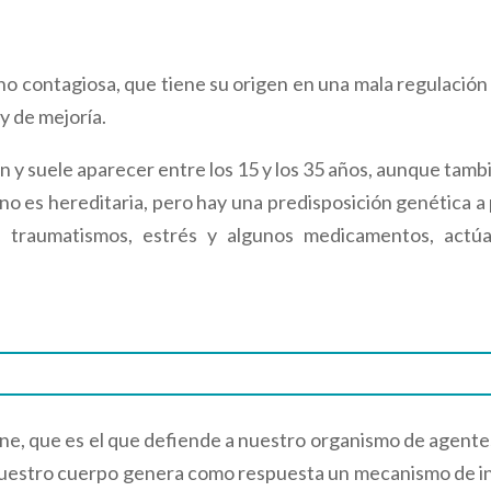
no contagiosa, que tiene su origen en una mala regulación
y de mejoría.
ión y suele aparecer entre los 15 y los 35 años, aunque tam
no es hereditaria, pero hay una predisposición genética a
s, traumatismos, estrés y algunos medicamentos, act
une, que es el que defiende a nuestro organismo de agent
os, nuestro cuerpo genera como respuesta un mecanismo de 