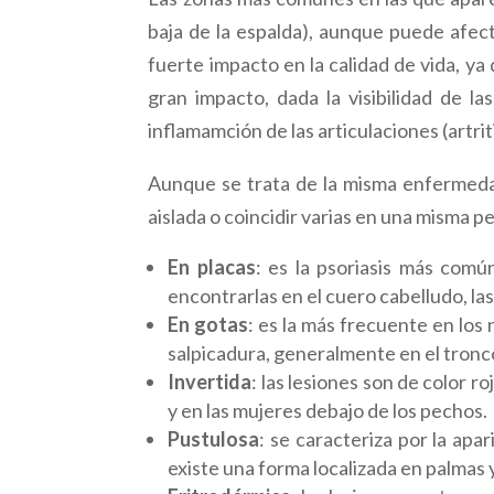
baja de la espalda), aunque puede afecta
fuerte impacto en la calidad de vida, ya
gran impacto, dada la visibilidad de l
inflamamción de las articulaciones (artrit
Aunque se trata de la misma enfermedad
aislada o coincidir varias en una misma pe
En placas
: es la psoriasis más comú
encontrarlas en el cuero cabelludo, las 
En gotas
: es la más frecuente en los
salpicadura, generalmente en el tronc
Invertida
: las lesiones son de color r
y en las mujeres debajo de los pechos.
Pustulosa
: se caracteriza por la apa
existe una forma localizada en palmas 