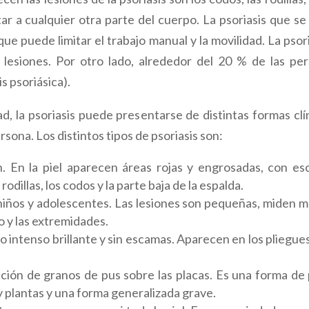
r a cualquier otra parte del cuerpo. La psoriasis que se 
 que puede limitar el trabajo manual y la movilidad. La pso
as lesiones. Por otro lado, alrededor del 20 % de las pe
is psoriásica).
, la psoriasis puede presentarse de distintas formas cl
rsona. Los distintos tipos de psoriasis son:
n. En la piel aparecen áreas rojas y engrosadas, con e
rodillas, los codos y la parte baja de la espalda.
 niños y adolescentes. Las lesiones son pequeñas, miden 
o y las extremidades.
ojo intenso brillante y sin escamas. Aparecen en los pliegues
rición de granos de pus sobre las placas. Es una forma de
y plantas y una forma generalizada grave.