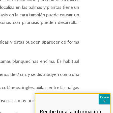
localiza en las palmas y plantas tiene un
riasis en la cara también puede causar un
rsonas con psoriasis pueden desarrollar
ínicas y estas pueden aparecer de forma
scamas blanquecinas encima. Es habitual
menos de 2 cm, y se distribuyen como una
 cutáneos: ingles, axilas, entre las nalgas
 psoriasis muy poco frecuente, de la que