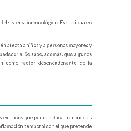
 del sistema inmunológico. Evoluciona en
bién afecta a niños y a personas mayores y
 padecerla. Se sabe, además, que algunos
úan como factor desencadenante de la
es extraños que pueden dañarlo, como los
inflamación temporal con el que pretende