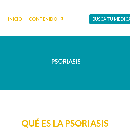
INICIO
CONTENIDO
BUSCA TU MEDI
PSORIASIS
QUÉ ES LA PSORIASIS