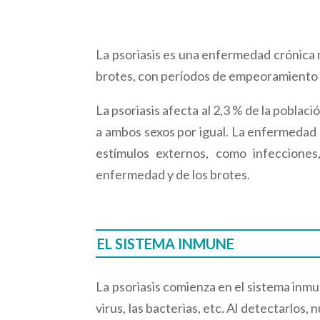
La psoriasis es una enfermedad crónica 
brotes, con períodos de empeoramiento 
La psoriasis afecta al 2,3 % de la poblac
a ambos sexos por igual. La enfermedad 
estímulos externos, como infeccione
enfermedad y de los brotes.
EL SISTEMA INMUNE
La psoriasis comienza en el sistema inm
virus, las bacterias, etc. Al detectarl