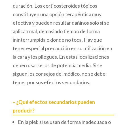
duración. Los corticosteroides tópicos
constituyen una opción terapéutica muy
efectiva y pueden resultar dañinos solo si se
aplican mal, demasiado tiempo de forma
ininterrumpida o donde no toca. Hay que
tener especial precaución en su utilización en
la cara y los pliegues. En estas localizaciones
deben usarse los de potencia media. Si se
siguen los consejos del médico, no se debe
temer por sus efectos secundarios.
– ¿Qué efectos secundarios pueden
producir?
En la piel: si se usan de forma inadecuada o