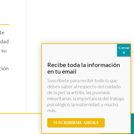
ote
idad
 su
ción
Suscríbete para recibir todo lo que
debes saber al respecto del cuidado
de la piel, la artritis, las psoriasis
minoritarias, la importancia del trabajo
psicológico, la maternidad, y mucho
más.
SUSCRIBIRME AHORA