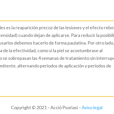
s es la reaparición precoz de las lesiones y el efecto reb
tensidad) cuando dejan de aplicarse. Para reducir la posibil
sarlos debemos hacerlo de forma paulatina. Por otro lado,
de la efectividad, como si la piel se acostumbrase al
o se sobrepasan las 4 semanas de tratamiento sin interrup
ermitente, alternando períodos de aplicación y períodos de
Copyright © 2021 – Acció Psoriasi –
Aviso legal