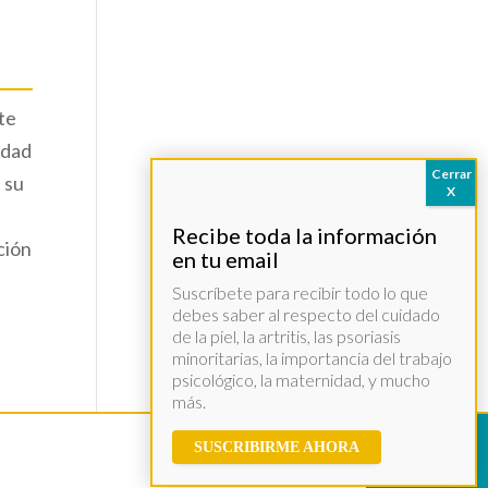
ote
idad
 su
ción
Suscríbete para recibir todo lo que
debes saber al respecto del cuidado
de la piel, la artritis, las psoriasis
minoritarias, la importancia del trabajo
psicológico, la maternidad, y mucho
más.
SUSCRIBIRME AHORA