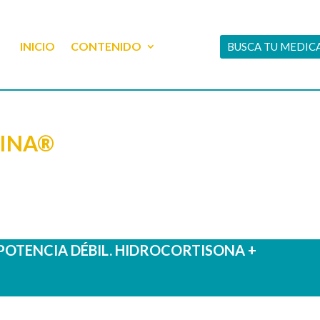
INICIO
CONTENIDO
BUSCA TU MEDI
TINA®
POTENCIA DÉBIL. HIDROCORTISONA +