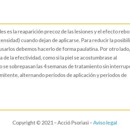
s es la reaparición precoz de las lesiones y el efecto reb
tensidad) cuando dejan de aplicarse. Para reducir la posibil
sarlos debemos hacerlo de forma paulatina. Por otro lado,
de la efectividad, como si la piel se acostumbrase al
o se sobrepasan las 4 semanas de tratamiento sin interrup
ermitente, alternando períodos de aplicación y períodos de
Copyright © 2021 – Acció Psoriasi –
Aviso legal