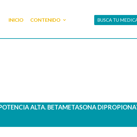
INICIO
CONTENIDO
BUSCA TU MEDI
 POTENCIA ALTA. BETAMETASONA DIPROPION