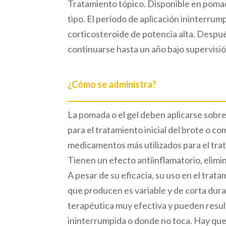
Tratamiento tópico. Disponible en pomada
tipo. El período de aplicación ininterr
corticosteroide de potencia alta. Despu
continuarse hasta un año bajo supervisi
¿Cómo se administra?
La pomada o el gel deben aplicarse sobre 
para el tratamiento inicial del brote o 
medicamentos más utilizados para el trata
Tienen un efecto antiinflamatorio, elimina
A pesar de su eficacia, su uso en el trata
que producen es variable y de corta dur
terapéutica muy efectiva y pueden result
ininterrumpida o donde no toca. Hay que t