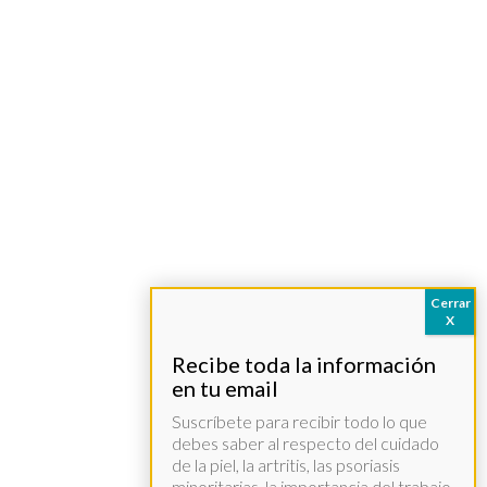
Suscríbete para recibir todo lo que
debes saber al respecto del cuidado
de la piel, la artritis, las psoriasis
minoritarias, la importancia del trabajo