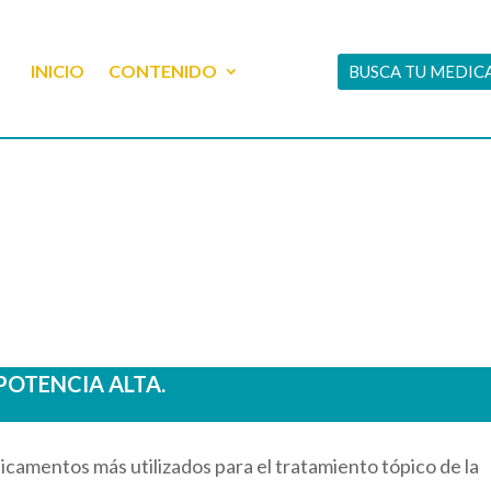
INICIO
CONTENIDO
BUSCA TU MEDI
POTENCIA ALTA.
icamentos más utilizados para el tratamiento tópico de la