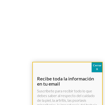
Suscríbete para recibir todo lo que
debes saber al respecto del cuidado
de la piel, la artritis, las psoriasis
minoritarias, la importancia del trabajo