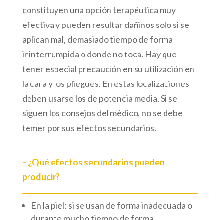
constituyen una opción terapéutica muy
efectiva y pueden resultar dañinos solo si se
aplican mal, demasiado tiempo de forma
ininterrumpida o donde no toca. Hay que
tener especial precaución en su utilización en
la cara y los pliegues. En estas localizaciones
deben usarse los de potencia media. Si se
siguen los consejos del médico, no se debe
temer por sus efectos secundarios.
– ¿Qué efectos secundarios pueden
producir?
En la piel: si se usan de forma inadecuada o
durante mucho tiempo de forma