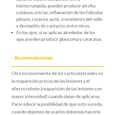
ininterrumpida, pueden producir atrofia
cutánea, estrías, inflamación de los folículos
pilosos, rosácea, acné, crecimiento del vello
y dermatitis de contacto, entre otros.
En los ojos: si se aplican alrededor de los
ojos pueden producir glaucoma y cataratas.
– Recomendaciones
Otro inconveniente de los corticosteroides es
la reaparición precoz de las lesiones y el
efecto rebote (reaparición de las lesiones con
mayor intensidad) cuando dejan de aplicarse.
Para reducir la posibilidad de que esto suceda,
cuando dejemos de usarlos debemos hacerlo