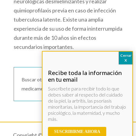
neurológicas desmielinizantes y realizar
quimioprofilaxis previa en caso de infección
tuberculosa latente. Existe una amplia
experiencia de su uso de forma ininterrumpida
durante más de 10 años sin efectos
secundarios importantes.
Buscar otro
medicamento >>
Suscríbete para recibir todo lo que
debes saber al respecto del cuidado
de la piel, la artritis, las psoriasis
minoritarias, la importancia del trabajo
psicológico, la maternidad, y mucho
más.
SUSCRIBIRME AHORA
Copyright © 2021 – Acció Psoriasi –
Aviso legal