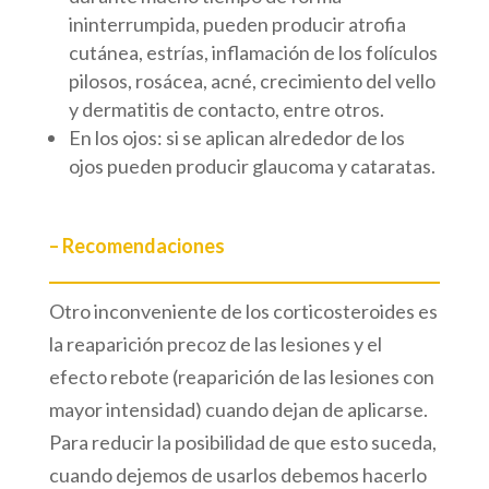
ininterrumpida, pueden producir atrofia
cutánea, estrías, inflamación de los folículos
pilosos, rosácea, acné, crecimiento del vello
y dermatitis de contacto, entre otros.
En los ojos: si se aplican alrededor de los
ojos pueden producir glaucoma y cataratas.
– Recomendaciones
Otro inconveniente de los corticosteroides es
la reaparición precoz de las lesiones y el
efecto rebote (reaparición de las lesiones con
mayor intensidad) cuando dejan de aplicarse.
Para reducir la posibilidad de que esto suceda,
cuando dejemos de usarlos debemos hacerlo