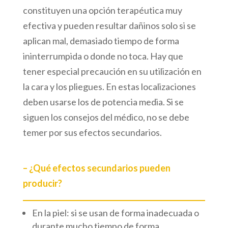
constituyen una opción terapéutica muy
efectiva y pueden resultar dañinos solo si se
aplican mal, demasiado tiempo de forma
ininterrumpida o donde no toca. Hay que
tener especial precaución en su utilización en
la cara y los pliegues. En estas localizaciones
deben usarse los de potencia media. Si se
siguen los consejos del médico, no se debe
temer por sus efectos secundarios.
– ¿Qué efectos secundarios pueden
producir?
En la piel: si se usan de forma inadecuada o
durante mucho tiempo de forma