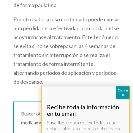
de forma paulatina.
Por otro lado, su uso continuado puede causar
una pérdida de la efectividad, como si la piel se
acostumbrase al tratamiento. Este fenómeno
se evita si no se sobrepasan las 4 semanas de
tratamiento sin interrupción o se realiza el
tratamiento de forma intermitente,
alternando períodos de aplicación y períodos
de descanso.
Buscar otro
medicamento >>
Suscríbete para recibir todo lo que
debes saber al respecto del cuidado