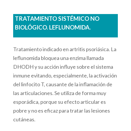
TRATAMIENTO SISTÉMICO NO
BIOLÓGICO. LEFLUNOMIDA.
Tratamiento indicado en artritis psoriásica. La
leflunomida bloquea una enzima llamada
DHODH y su acción influye sobre el sistema
inmune evitando, especialmente, la activación
del linfocito T, causante de la inflamación de
las articulaciones. Se utiliza de forma muy
esporádica, porque su efecto articular es
pobre y no es eficaz para tratar las lesiones
cutáneas.