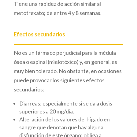
Tiene una rapidez de acción similar al
metotrexato; de entre 4 y 8 semanas.
Efectos secundarios
No es un fármaco perjudicial para la médula
ósea o espinal (mielotóxico) y, en general, es
muy bien tolerado. No obstante, en ocasiones
puede provocar los siguientes efectos
secundarios:
Diarreas: especialmente si se da a dosis
superiores a 20 mg/día.
Alteración de los valores del hígado en
sangre que denotan que hay alguna
disfunción de este órgano: obliga a