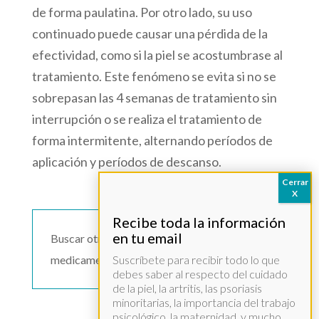
de forma paulatina. Por otro lado, su uso
continuado puede causar una pérdida de la
efectividad, como si la piel se acostumbrase al
tratamiento. Este fenómeno se evita si no se
sobrepasan las 4 semanas de tratamiento sin
interrupción o se realiza el tratamiento de
forma intermitente, alternando períodos de
aplicación y períodos de descanso.
Buscar otro
medicamento >>
Suscríbete para recibir todo lo que
debes saber al respecto del cuidado
de la piel, la artritis, las psoriasis
minoritarias, la importancia del trabajo
psicológico, la maternidad, y mucho