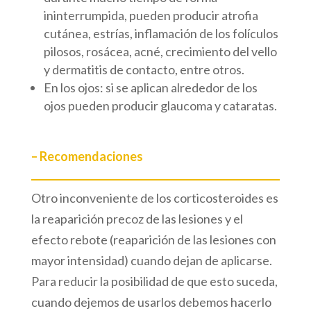
ininterrumpida, pueden producir atrofia
cutánea, estrías, inflamación de los folículos
pilosos, rosácea, acné, crecimiento del vello
y dermatitis de contacto, entre otros.
En los ojos: si se aplican alrededor de los
ojos pueden producir glaucoma y cataratas.
– Recomendaciones
Otro inconveniente de los corticosteroides es
la reaparición precoz de las lesiones y el
efecto rebote (reaparición de las lesiones con
mayor intensidad) cuando dejan de aplicarse.
Para reducir la posibilidad de que esto suceda,
cuando dejemos de usarlos debemos hacerlo