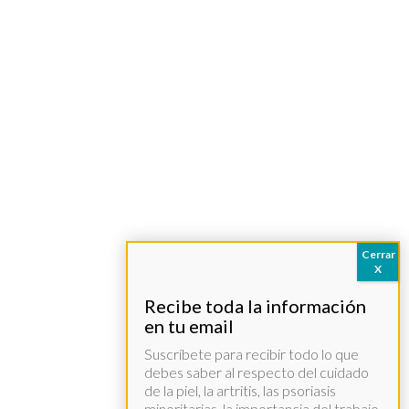
Suscríbete para recibir todo lo que
debes saber al respecto del cuidado
de la piel, la artritis, las psoriasis
minoritarias, la importancia del trabajo