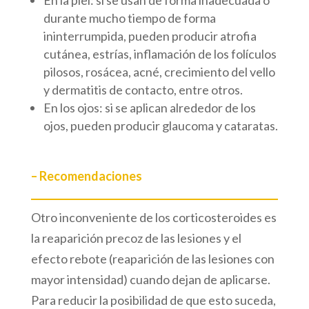
En la piel: si se usan de forma inadecuada o
durante mucho tiempo de forma
ininterrumpida, pueden producir atrofia
cutánea, estrías, inflamación de los folículos
pilosos, rosácea, acné, crecimiento del vello
y dermatitis de contacto, entre otros.
En los ojos: si se aplican alrededor de los
ojos, pueden producir glaucoma y cataratas.
– Recomendaciones
Otro inconveniente de los corticosteroides es
la reaparición precoz de las lesiones y el
efecto rebote (reaparición de las lesiones con
mayor intensidad) cuando dejan de aplicarse.
Para reducir la posibilidad de que esto suceda,