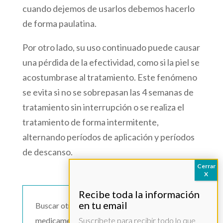
cuando dejemos de usarlos debemos hacerlo
de forma paulatina.
Por otro lado, su uso continuado puede causar
una pérdida de la efectividad, como si la piel se
acostumbrase al tratamiento. Este fenómeno
se evita si no se sobrepasan las 4 semanas de
tratamiento sin interrupción o se realiza el
tratamiento de forma intermitente,
alternando períodos de aplicación y períodos
de descanso.
Buscar otro
medicamento >>
Suscríbete para recibir todo lo que