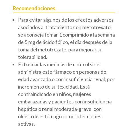
Recomendaciones
Para evitar algunos de los efectos adversos
asociados al tratamiento con metotrexato,
se aconseja tomar 1 comprimido a la semana
de 5 mg de ácido fólico, el día después de la
toma del metotrexato, para mejorar su
tolerabilidad.
Extremar las medidas de control si se
administra este fármaco en personas de
edad avanzada o con insuficiencia renal, por
incremento de su toxicidad. Está
contraindicado en niños, mujeres
embarazadas y pacientes con insuficiencia
hepática o renal moderada-grave, con
úlcera de estómago o con infecciones
activas.