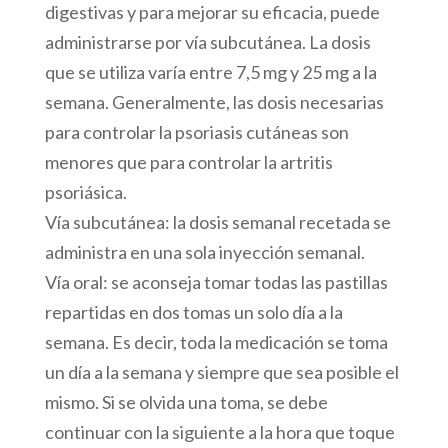
digestivas y para mejorar su eficacia, puede
administrarse por vía subcutánea. La dosis
que se utiliza varía entre 7,5 mg y 25 mg a la
semana. Generalmente, las dosis necesarias
para controlar la psoriasis cutáneas son
menores que para controlar la artritis
psoriásica.
Vía subcutánea: la dosis semanal recetada se
administra en una sola inyección semanal.
Vía oral: se aconseja tomar todas las pastillas
repartidas en dos tomas un solo día a la
semana. Es decir, toda la medicación se toma
un día a la semana y siempre que sea posible el
mismo. Si se olvida una toma, se debe
continuar con la siguiente a la hora que toque