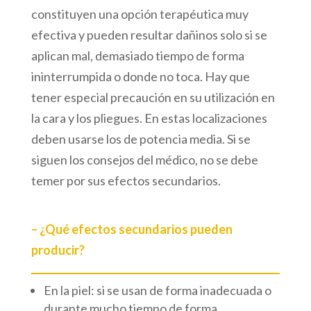
constituyen una opción terapéutica muy
efectiva y pueden resultar dañinos solo si se
aplican mal, demasiado tiempo de forma
ininterrumpida o donde no toca. Hay que
tener especial precaución en su utilización en
la cara y los pliegues. En estas localizaciones
deben usarse los de potencia media. Si se
siguen los consejos del médico, no se debe
temer por sus efectos secundarios.
– ¿Qué efectos secundarios pueden
producir?
En la piel: si se usan de forma inadecuada o
durante mucho tiempo de forma