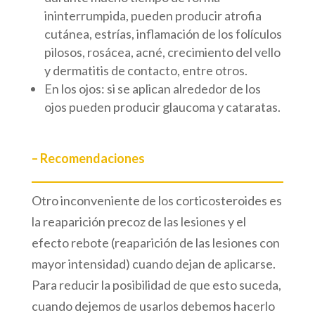
ininterrumpida, pueden producir atrofia
cutánea, estrías, inflamación de los folículos
pilosos, rosácea, acné, crecimiento del vello
y dermatitis de contacto, entre otros.
En los ojos: si se aplican alrededor de los
ojos pueden producir glaucoma y cataratas.
– Recomendaciones
Otro inconveniente de los corticosteroides es
la reaparición precoz de las lesiones y el
efecto rebote (reaparición de las lesiones con
mayor intensidad) cuando dejan de aplicarse.
Para reducir la posibilidad de que esto suceda,
cuando dejemos de usarlos debemos hacerlo