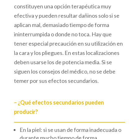
constituyen una opción terapéutica muy
efectiva y pueden resultar dañinos solo si se
aplican mal, demasiado tiempo de forma
ininterrumpida o donde no toca. Hay que
tener especial precaución en su utilización en
la cara y los pliegues. En estas localizaciones
deben usarse los de potencia media. Si se
siguen los consejos del médico, no se debe
temer por sus efectos secundarios.
– ¿Qué efectos secundarios pueden
producir?
En la piel: si se usan de forma inadecuada o
durante mucho tiempo de forma