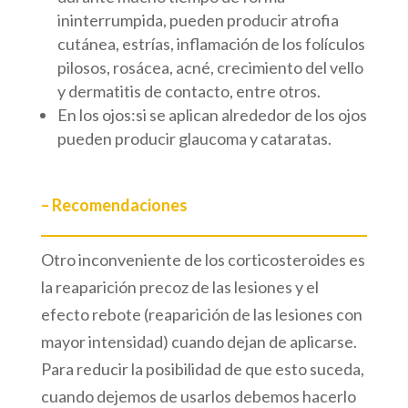
ininterrumpida, pueden producir atrofia
cutánea, estrías, inflamación de los folículos
pilosos, rosácea, acné, crecimiento del vello
y dermatitis de contacto, entre otros.
En los ojos:si se aplican alrededor de los ojos
pueden producir glaucoma y cataratas.
– Recomendaciones
Otro inconveniente de los corticosteroides es
la reaparición precoz de las lesiones y el
efecto rebote (reaparición de las lesiones con
mayor intensidad) cuando dejan de aplicarse.
Para reducir la posibilidad de que esto suceda,
cuando dejemos de usarlos debemos hacerlo