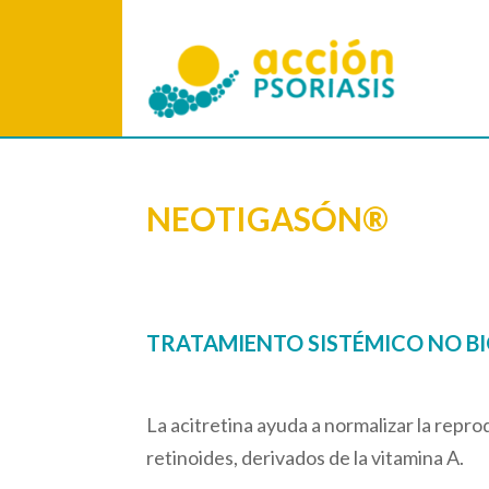
NEOTIGASÓN®
TRATAMIENTO SISTÉMICO NO BI
La acitretina ayuda a normalizar la reprodu
retinoides, derivados de la vitamina A.