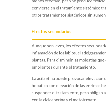
menos efectivo, pero no produce toxicid
convierte en el tratamiento sistémico tr
otros tratamientos sistémicos sin aumen
Efectos secundarios
Aunque son leves, los efectos secundari
inflamación de los labios, el adelgazamie
plantas. Para disminuir las molestias qu
emolientes durante el tratamiento.
La acitretina puede provocar elevación de 
hepática con elevación de las enzimas he
suspender el tratamiento, pero obligan a
con la ciclosporina y el metotrexato.