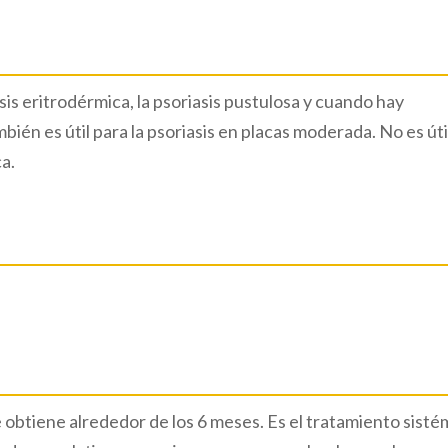
asis eritrodérmica, la psoriasis pustulosa y cuando hay
ién es útil para la psoriasis en placas moderada. No es úti
ca.
e obtiene alrededor de los 6 meses. Es el tratamiento sisté