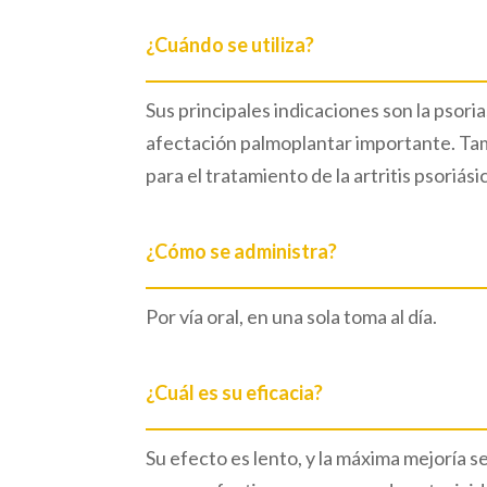
¿Cuándo se utiliza?
Sus principales indicaciones son la psori
afectación palmoplantar importante. Tamb
para el tratamiento de la artritis psoriási
¿Cómo se administra?
Por vía oral, en una sola toma al día.
¿Cuál es su eficacia?
Su efecto es lento, y la máxima mejoría s