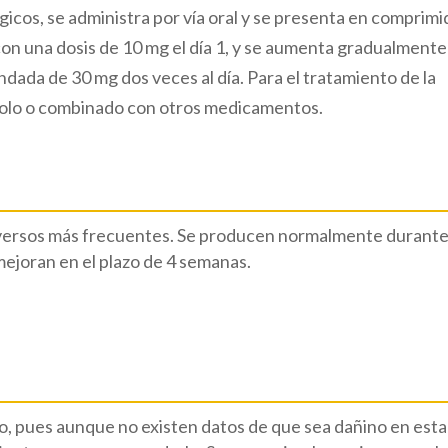
icos, se administra por vía oral y se presenta en comprim
a con una dosis de 10 mg el día 1, y se aumenta gradualmente
dada de 30 mg dos veces al día. Para el tratamiento de la
e solo o combinado con otros medicamentos.
adversos más frecuentes. Se producen normalmente durante
ejoran en el plazo de 4 semanas.
o, pues aunque no existen datos de que sea dañino en esta