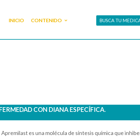
INICIO
CONTENIDO
BUSCA TU MEDI
ERMEDAD CON DIANA ESPECÍFICA.
a. Apremilast es una molécula de síntesis química que inhibe