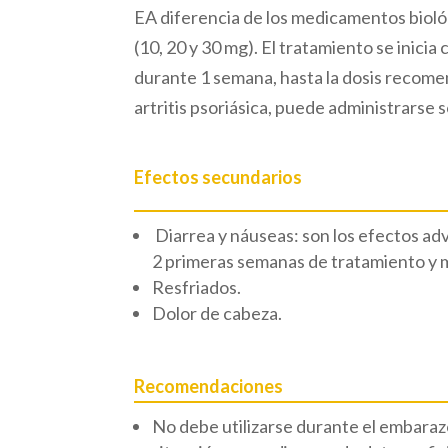
EA diferencia de los medicamentos biológ
(10, 20 y 30 mg). El tratamiento se inici
durante 1 semana, hasta la dosis recomen
artritis psoriásica, puede administrars
Efectos secundarios
 Diarrea y náuseas: son los efectos 
2 primeras semanas de tratamiento y m
Resfriados.
Dolor de cabeza.
Recomendaciones
No debe utilizarse durante el embaraz