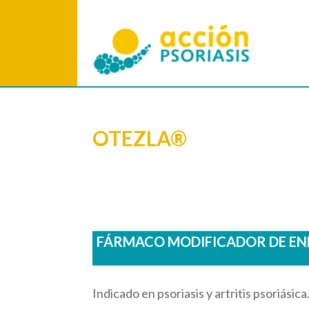
OTEZLA®
FÁRMACO MODIFICADOR DE ENF
Indicado en psoriasis y artritis psoriásic