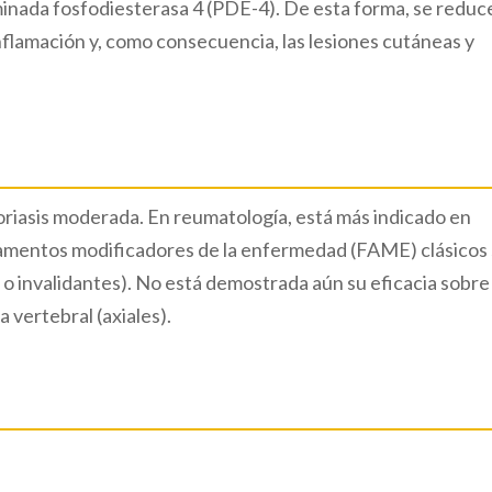
inada fosfodiesterasa 4 (PDE-4). De esta forma, se reduce
inflamación y, como consecuencia, las lesiones cutáneas y
oriasis moderada. En reumatología, está más indicado en
amentos modificadores de la enfermedad (FAME) clásicos 
o invalidantes). No está demostrada aún su eficacia sobre 
 vertebral (axiales).