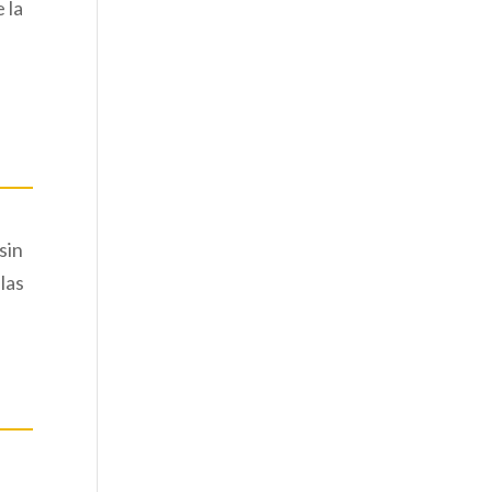
 la
sin
las