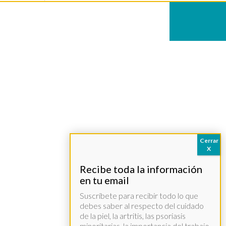
Suscríbete para recibir todo lo que
debes saber al respecto del cuidado
de la piel, la artritis, las psoriasis
minoritarias, la importancia del trabajo