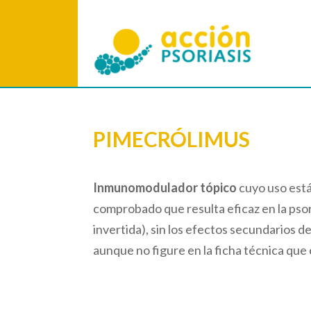
PIMECRÓLIMUS
Inmunomodulador tópico
cuyo uso está
comprobado que resulta eficaz en la psoria
invertida), sin los efectos secundarios de
aunque no figure en la ficha técnica que 