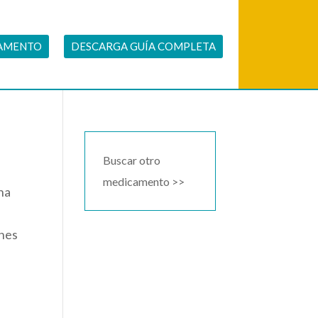
CAMENTO
DESCARGA GUÍA COMPLETA
Buscar otro
medicamento >>
 ha
ones