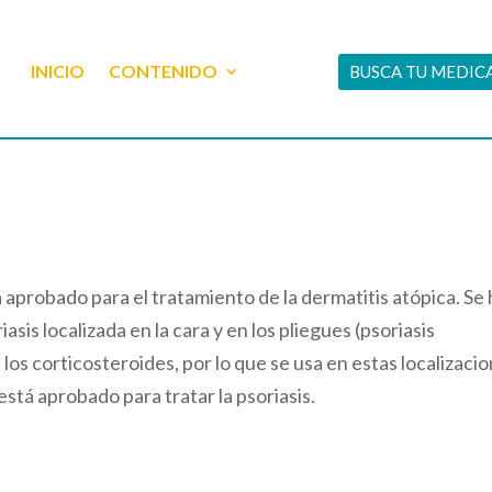
INICIO
CONTENIDO
BUSCA TU MEDI
 aprobado para el tratamiento de la dermatitis atópica. Se
sis localizada en la cara y en los pliegues (psoriasis
 los corticosteroides, por lo que se usa en estas localizaci
está aprobado para tratar la psoriasis.