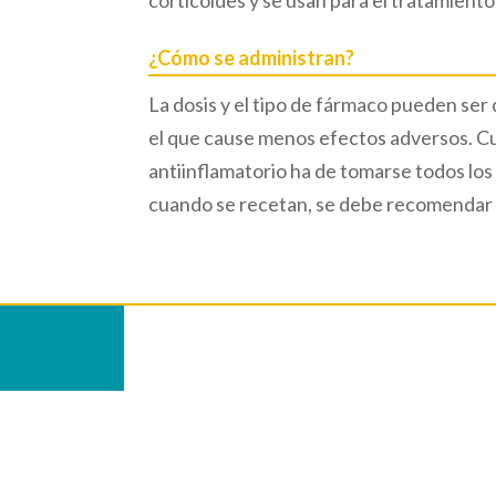
corticoides y se usan para el tratamiento d
¿Cómo se administran?
La dosis y el tipo de fármaco pueden ser
el que cause menos efectos adversos. Cua
antiinflamatorio ha de tomarse todos los d
cuando se recetan, se debe recomendar 