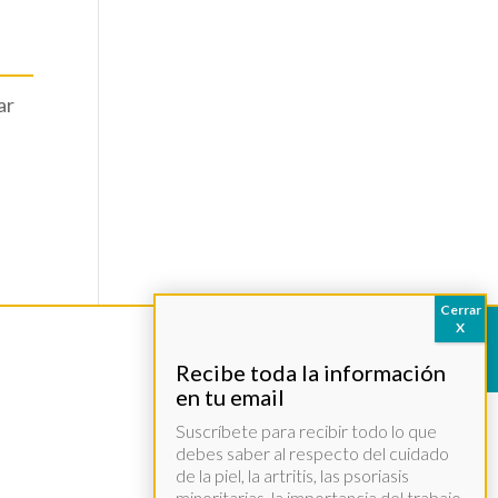
ar
Suscríbete para recibir todo lo que
debes saber al respecto del cuidado
de la piel, la artritis, las psoriasis
minoritarias, la importancia del trabajo