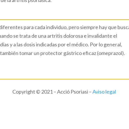
e la artritis psoriásica.
 diferentes para cada individuo, pero siempre hay que busc
ndo se trata de una artritis dolorosa e invalidante el
ías y a las dosis indicadas por el médico. Por lo general,
también tomar un protector gástrico eficaz (omeprazol).
Copyright © 2021 – Acció Psoriasi –
Aviso legal