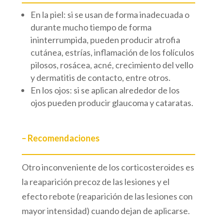
En la piel: si se usan de forma inadecuada o
durante mucho tiempo de forma
ininterrumpida, pueden producir atrofia
cutánea, estrías, inflamación de los folículos
pilosos, rosácea, acné, crecimiento del vello
y dermatitis de contacto, entre otros.
En los ojos: si se aplican alrededor de los
ojos pueden producir glaucoma y cataratas.
– Recomendaciones
Otro inconveniente de los corticosteroides es
la reaparición precoz de las lesiones y el
efecto rebote (reaparición de las lesiones con
mayor intensidad) cuando dejan de aplicarse.