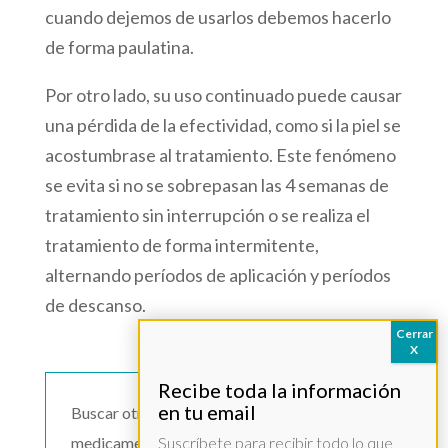
cuando dejemos de usarlos debemos hacerlo
de forma paulatina.
Por otro lado, su uso continuado puede causar
una pérdida de la efectividad, como si la piel se
acostumbrase al tratamiento. Este fenómeno
se evita si no se sobrepasan las 4 semanas de
tratamiento sin interrupción o se realiza el
tratamiento de forma intermitente,
alternando períodos de aplicación y períodos
de descanso.
Buscar otro
medicamento >>
Suscríbete para recibir todo lo que