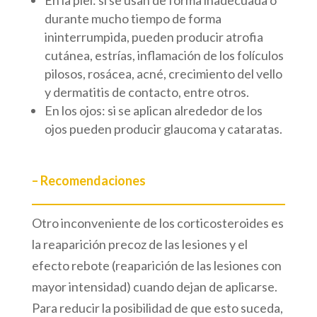
En la piel: si se usan de forma inadecuada o
durante mucho tiempo de forma
ininterrumpida, pueden producir atrofia
cutánea, estrías, inflamación de los folículos
pilosos, rosácea, acné, crecimiento del vello
y dermatitis de contacto, entre otros.
En los ojos: si se aplican alrededor de los
ojos pueden producir glaucoma y cataratas.
– Recomendaciones
Otro inconveniente de los corticosteroides es
la reaparición precoz de las lesiones y el
efecto rebote (reaparición de las lesiones con
mayor intensidad) cuando dejan de aplicarse.
Para reducir la posibilidad de que esto suceda,