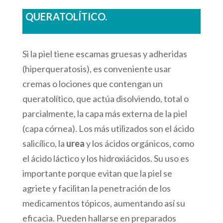
QUERATOLÍTICO.
Si la piel tiene escamas gruesas y adheridas
(hiperqueratosis), es conveniente usar
cremas o lociones que contengan un
queratolítico, que actúa disolviendo, total o
parcialmente, la capa más externa de la piel
(capa córnea). Los más utilizados son el ácido
salicílico, la
urea
y los ácidos orgánicos, como
el ácido láctico y los hidroxiácidos. Su uso es
importante porque evitan que la piel se
agriete y facilitan la penetración de los
medicamentos tópicos, aumentando así su
eficacia. Pueden hallarse en preparados